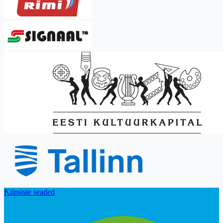
Küpsiste seaded